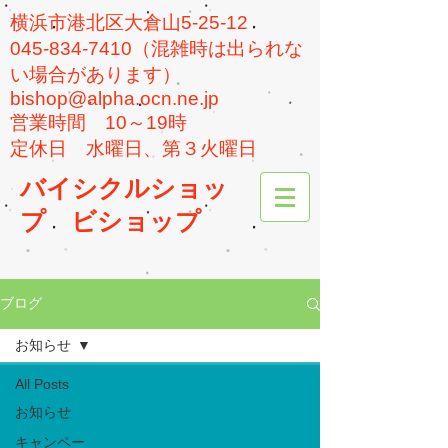
横浜市港北区大倉山5-25-12
045-834-7410（混雑時は出られな
い場合があります）
bishop@alpha.ocn.ne.jp
​営業時間 10～19時
​定休日 水曜日、第３火曜日
バイシクルショッ
プ
ビショップ
ブログ
お知らせ
All Posts
お知らせ
キャンペー