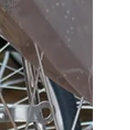
マウン
テンバ
イク