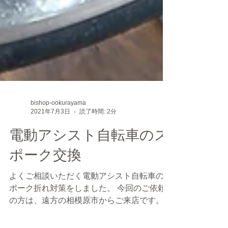
bishop-ookurayama
2021年7月3日
読了時間: 2分
電動アシスト自転車のス
ポーク交換
よくご相談いただく電動アシスト自転車のス
ポーク折れ対策をしました。 今回のご依頼
の方は、遠方の相模原市からご来店です。