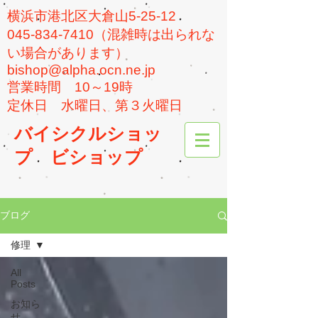
横浜市港北区大倉山5-25-12
045-834-7410（混雑時は出られな
い場合があります）
bishop@alpha.ocn.ne.jp
​営業時間 10～19時
​定休日 水曜日、第３火曜日
バイシクルショッ
プ
ビショップ
ブログ
修理
All
Posts
お知ら
せ