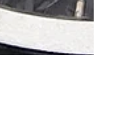
bishop-ookurayama
2018年11月23日
読了時間: 2分