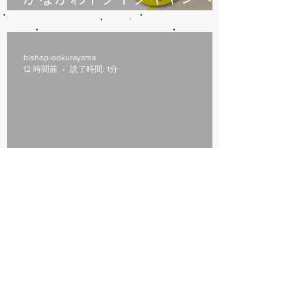
ン始まります
bishop-ookurayama
12 時間前
読了時間: 1分
8/6(木)本日修理受付終了
bishop-ookurayama
7 日前
読了時間: 1分