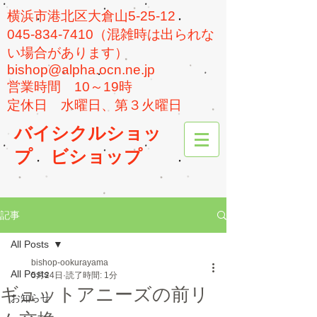
横浜市港北区大倉山5-25-12
045-834-7410（混雑時は出られな
い場合があります）
bishop@alpha.ocn.ne.jp
​営業時間 10～19時
​定休日 水曜日、第３火曜日
バイシクルショッ
プ
ビショップ
記事
All Posts
bishop-ookurayama
All Posts
5月24日
読了時間: 1分
ギュットアニーズの前リ
お知らせ