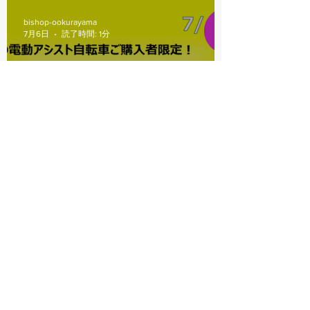
bishop-ookurayama
7月6日
読了時間: 1分
電動アシスト自転車サマーセ
ール
bishop-ookurayama
7月3日
読了時間: 1分