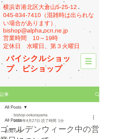
横浜市港北区大倉山5-25-12
045-834-7410（混雑時は出られな
い場合があります）
bishop@alpha.ocn.ne.jp
​営業時間 10～19時
​定休日 水曜日、第３火曜日
バイシクルショッ
プ
ビショップ
記事
All Posts
bishop-ookurayama
All Posts
2019年4月27日
読了時間: 1分
ゴールデンウィーク中の営
お知らせ