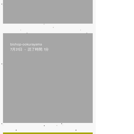
8/6(木)本日修理受付終了
bishop-ookurayama
7月31日
読了時間: 1分
7/31営業時間変更