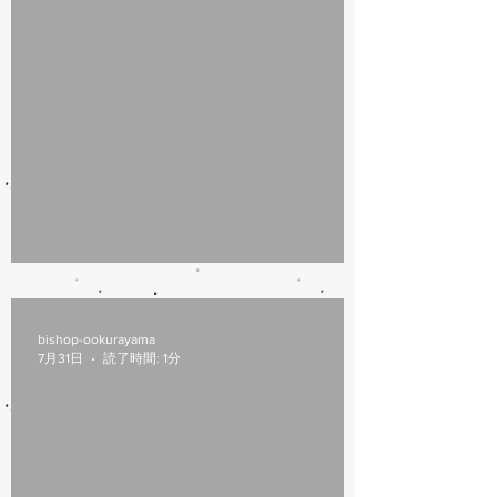
8/6(木)本日修理受付終了
bishop-ookurayama
7月31日
読了時間: 1分