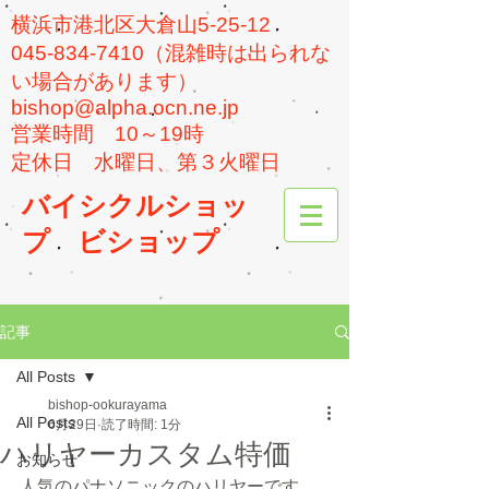
横浜市港北区大倉山5-25-12
045-834-7410（混雑時は出られな
い場合があります）
bishop@alpha.ocn.ne.jp
​営業時間 10～19時
​定休日 水曜日、第３火曜日
バイシクルショッ
プ
ビショップ
記事
All Posts
bishop-ookurayama
All Posts
6月29日
読了時間: 1分
ハリヤーカスタム特価
お知らせ
人気のパナソニックのハリヤーです