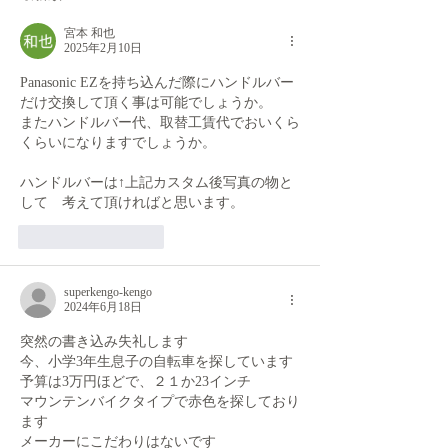
宮本 和也
2025年2月10日
Panasonic EZを持ち込んだ際にハンドルバー
だけ交換して頂く事は可能でしょうか。
またハンドルバー代、取替工賃代でおいくら
くらいになりますでしょうか。
ハンドルバーは↑上記カスタム後写真の物と
して　考えて頂ければと思います。
いいね！
返信
superkengo-kengo
2024年6月18日
突然の書き込み失礼します
今、小学3年生息子の自転車を探しています
予算は3万円ほどで、２１か23インチ
マウンテンバイクタイプで赤色を探しており
ます
メーカーにこだわりはないです