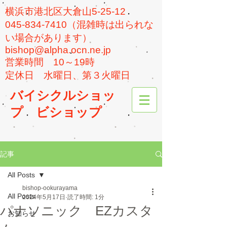
横浜市港北区大倉山5-25-12
045-834-7410（混雑時は出られな
い場合があります）
bishop@alpha.ocn.ne.jp
​営業時間 10～19時
​定休日 水曜日、第３火曜日
バイシクルショッ
プ
ビショップ
記事
All Posts
bishop-ookurayama
All Posts
2024年5月17日
読了時間: 1分
パナソニック EZカスタ
お知らせ