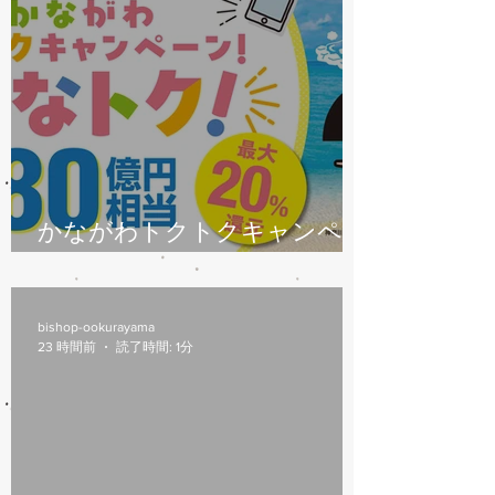
かながわトクトクキャンペー
ン始まります
bishop-ookurayama
23 時間前
読了時間: 1分