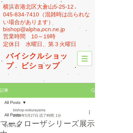
横浜市港北区大倉山5-25-12
045-834-7410（混雑時は出られな
い場合があります）
bishop@alpha.ocn.ne.jp
​営業時間 10～19時
​定休日 水曜日、第３火曜日
バイシクルショッ
プ
ビショップ
記事
All Posts
bishop-ookurayama
All Posts
2019年5月27日
読了時間: 1分
マークローザシリーズ展示
お知らせ