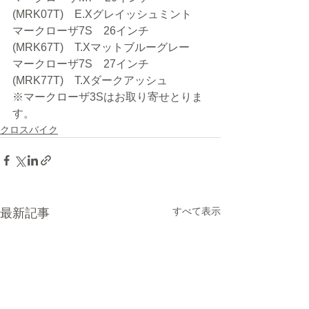
(MRK07T)　E.Xグレイッシュミント
マークローザ7S　26インチ
(MRK67T)　T.Xマットブルーグレー
マークローザ7S　27インチ
(MRK77T)　T.Xダークアッシュ
※マークローザ3Sはお取り寄せとりま
す。
クロスバイク
すべて表示
最新記事