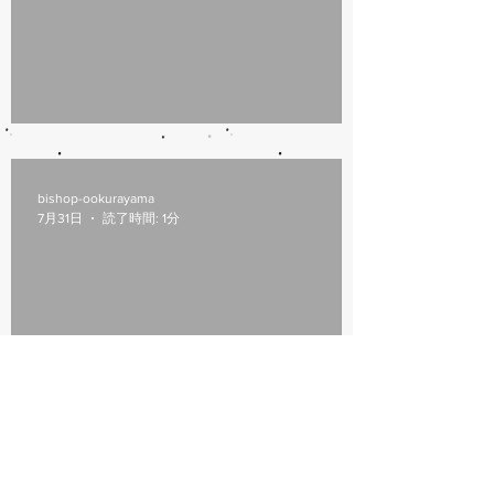
8/6(木)本日修理受付終了
bishop-ookurayama
7月31日
読了時間: 1分