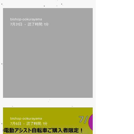
8/6(木)本日修理受付終了
bishop-ookurayama
7月31日
読了時間: 1分
7/31営業時間変更
bishop-ookurayama
7月6日
読了時間: 1分