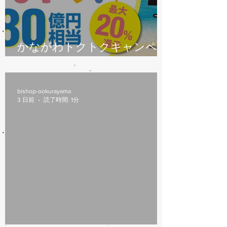
かながわトクトクキャンペー
ン始まります
bishop-ookurayama
3 日前
読了時間: 1分