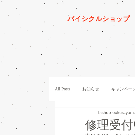
バイシクルショッ
All Posts
お知らせ
キャンペー
bishop-ookurayam
パーツ
整備
一般車
修理受付