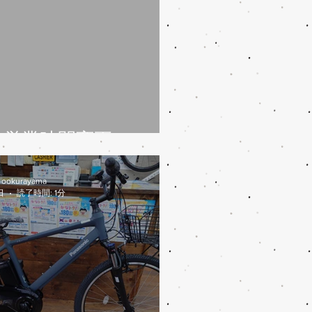
/31営業時間変更
-ookurayama
日
読了時間: 1分