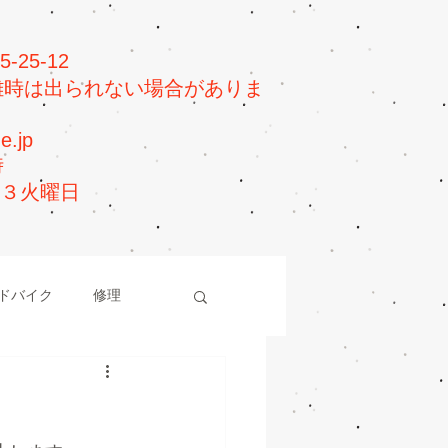
25-12
0（混雑時は出られない場合がありま
e.jp
時
第３火曜日
ドバイク
修理