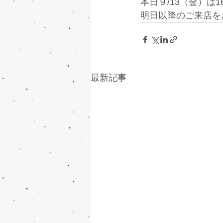
本日９/13（金）は
明日以降のご来店を
最新記事