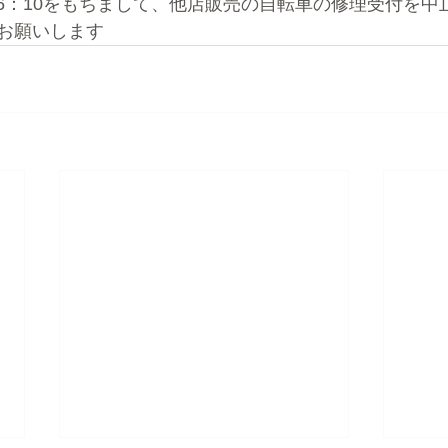
16：10をもちまして、他店販売の自転車の修理受付を中
お願いします