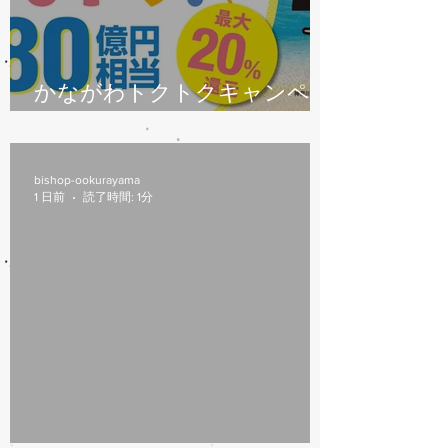
かながわトクトクキャンペー
ン始まります
bishop-ookurayama
1 日前
読了時間: 1分