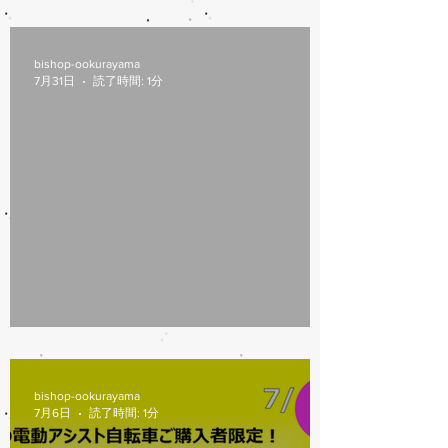
8/6(木)本日修理受付終了
bishop-ookurayama
7月31日
読了時間: 1分
7/31営業時間変更
bishop-ookurayama
7月6日
読了時間: 1分