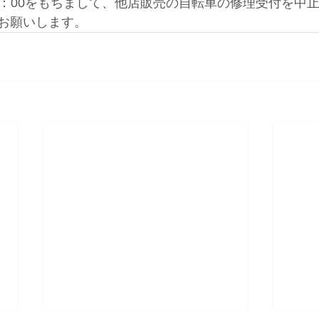
12：00をもちまして、他店販売の自転車の修理受付を中
お願いします。