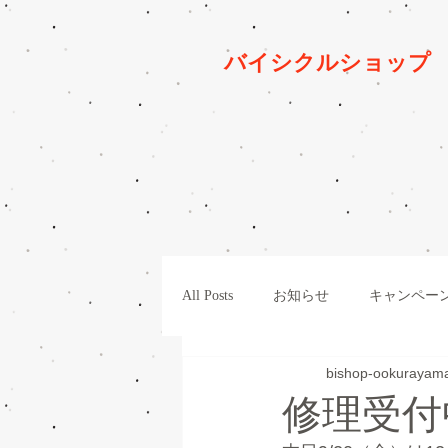
バイシクルショッ
All Posts
お知らせ
キャンペー
bishop-ookurayam
パーツ
整備
一般車
修理受付