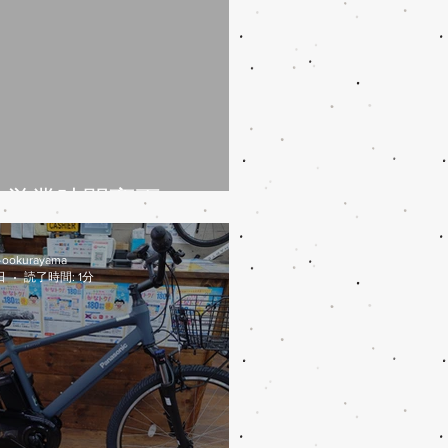
/31営業時間変更
-ookurayama
日
読了時間: 1分