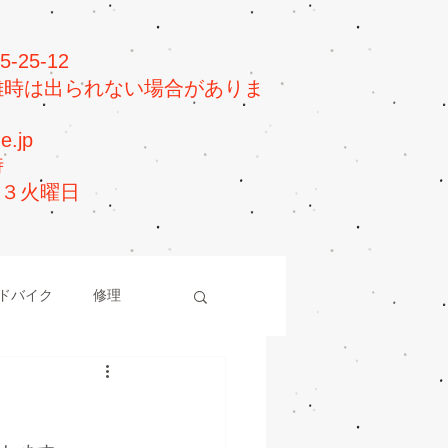
25-12
0（混雑時は出られない場合がありま
e.jp
時
第３火曜日
ドバイク
修理