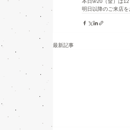
本日9/20（金）は
明日以降のご来店を
最新記事