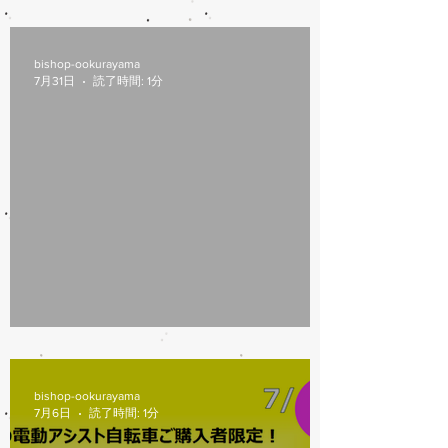
8/6(木)本日修理受付終了
bishop-ookurayama
7月31日
読了時間: 1分
7/31営業時間変更
bishop-ookurayama
7月6日
読了時間: 1分