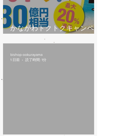
かながわトクトクキャンペー
ン始まります
bishop-ookurayama
1 日前
読了時間: 1分