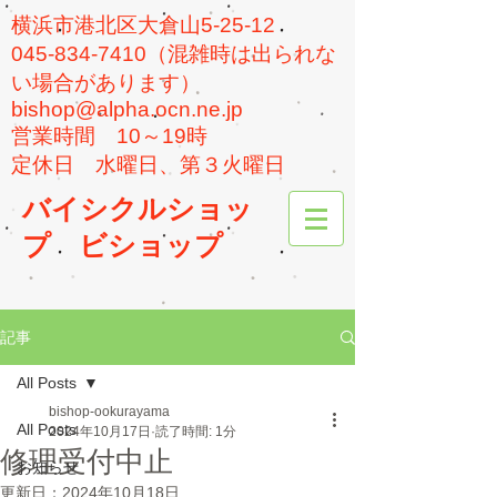
横浜市港北区大倉山5-25-12
045-834-7410（混雑時は出られな
い場合があります）
bishop@alpha.ocn.ne.jp
​営業時間 10～19時
​定休日 水曜日、第３火曜日
バイシクルショッ
プ
ビショップ
記事
All Posts
bishop-ookurayama
All Posts
2024年10月17日
読了時間: 1分
修理受付中止
お知らせ
更新日：
2024年10月18日