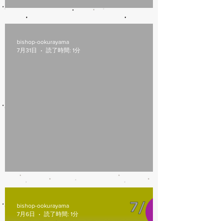
8/6(木)本日修理受付終了
bishop-ookurayama
7月31日
読了時間: 1分
7/31営業時間変更
bishop-ookurayama
7月6日
読了時間: 1分