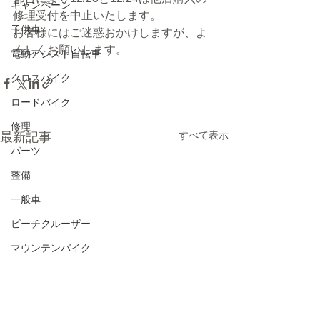
キャンペーン
修理受付を中止いたします。
子供車
お客様にはご迷惑おかけしますが、よ
ろしくお願いします。
電動アシスト自転車
クロスバイク
ロードバイク
修理
すべて表示
最新記事
パーツ
整備
一般車
ビーチクルーザー
マウンテンバイク