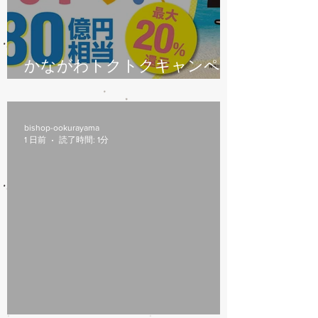
かながわトクトクキャンペー
ン始まります
bishop-ookurayama
1 日前
読了時間: 1分