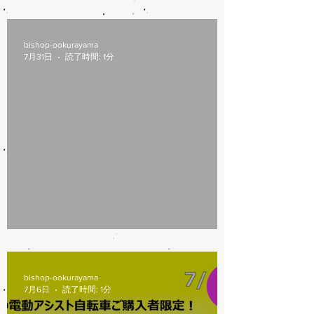
8/6(木)本日修理受付終了
bishop-ookurayama
7月31日
読了時間: 1分
7/31営業時間変更
bishop-ookurayama
7月6日
読了時間: 1分