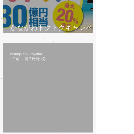
かながわトクトクキャンペー
ン始まります
bishop-ookurayama
1 日前
読了時間: 1分