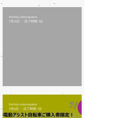
8/6(木)本日修理受付終了
bishop-ookurayama
7月31日
読了時間: 1分
7/31営業時間変更
bishop-ookurayama
7月6日
読了時間: 1分