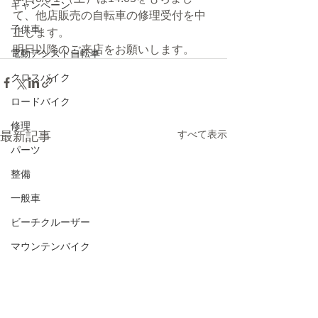
キャンペーン
て、他店販売の自転車の修理受付を中
子供車
止します。
明日以降のご来店をお願いします。
電動アシスト自転車
クロスバイク
ロードバイク
修理
すべて表示
最新記事
パーツ
整備
一般車
ビーチクルーザー
マウンテンバイク