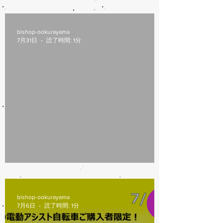
8/6(木)本日修理受付終了
bishop-ookurayama
7月31日
読了時間: 1分
7/31営業時間変更
bishop-ookurayama
7月6日
読了時間: 1分