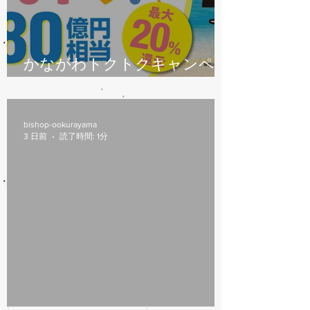
かながわトクトクキャンペー
ン始まります
bishop-ookurayama
3 日前
読了時間: 1分