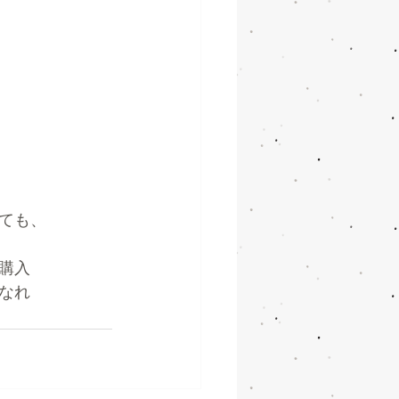
ても、
購入
なれ