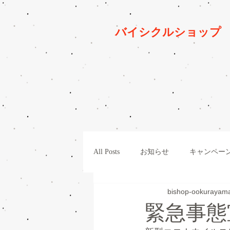
バイシクルショッ
All Posts
お知らせ
キャンペー
bishop-ookurayam
パーツ
整備
一般車
緊急事態