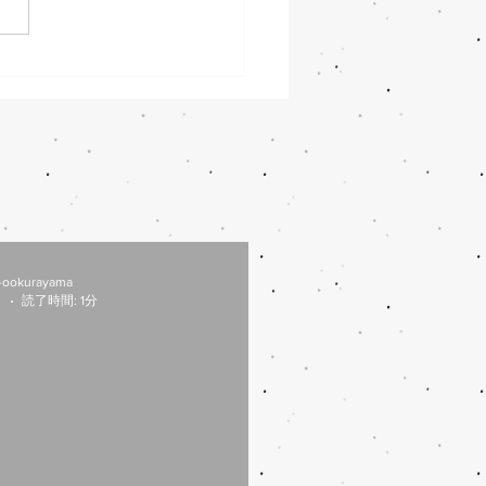
-ookurayama
日
読了時間: 1分