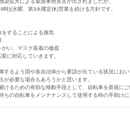
感染拡大による緊急事態宣言が出されましたが、
-19時)(水曜、第3火曜定休)営業を続ける方針です。
放をすることによる換気
限
うがい、マスク装着の徹底
応変に対応していきます。
粛するよう国や各自治体から要請が出ている状況におい
出が必要な場合もあろうかと思います。
避けるための有効な移動手段として、自転車を新規にご
持ちの自転車をメンテナンスして使用する時の手助けに