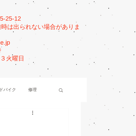
25-12
0（混雑時は出られない場合がありま
e.jp
時
第３火曜日
ドバイク
修理