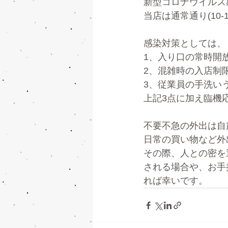
新型コロナウイルス
当店は通常通り(10
感染対策としては、
1、入り口の常時開
2、混雑時の入店制
3、従業員の手洗い
上記3点に加え臨機
不要不急の外出は自
日常の買い物など外
その際、人との密を
される場合や、お手
れば幸いです。