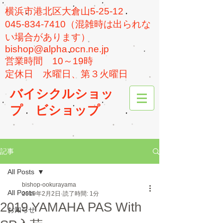
横浜市港北区大倉山5-25-12
045-834-7410（混雑時は出られな
い場合があります）
bishop@alpha.ocn.ne.jp
​営業時間 10～19時
​定休日 水曜日、第３火曜日
バイシクルショッ
プ
ビショップ
記事
All Posts
bishop-ookurayama
All Posts
2019年2月2日
読了時間: 1分
2019 YAMAHA PAS With
お知らせ