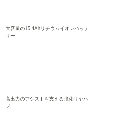
大容量の15.4Ahリチウムイオンバッテ
リー
高出力のアシストを支える強化リヤハ
ブ