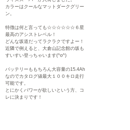
カラーはクールなマットダークグリー
ン。
特徴は何と言っても☆☆☆☆☆☆６星
最高のアシストレベル！
どんな坂道だってラクラクですよー！
近隣で例えると、大倉山記念館の坂も
すいすい登っちゃいます(^o^)
バッテリーももちろん大容量の15.4Ah
なのでカタログ値最大１００キロ走行
可能です。
とにかくパワーが欲しいという方、コ
レに決まりです！