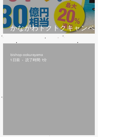
かながわトクトクキャンペー
ン始まります
bishop-ookurayama
1 日前
読了時間: 1分