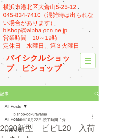
横浜市港北区大倉山5-25-12
045-834-7410（混雑時は出られな
い場合があります）
bishop@alpha.ocn.ne.jp
​営業時間 10～19時
​定休日 水曜日、第３火曜日
バイシクルショッ
プ
ビショップ
記事
All Posts
bishop-ookurayama
All Posts
2019年10月22日
読了時間: 1分
2020新型 ビビL20 入荷
お知らせ