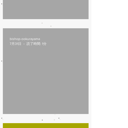
8/6(木)本日修理受付終了
bishop-ookurayama
7月31日
読了時間: 1分
7/31営業時間変更