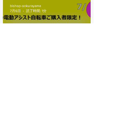
bishop-ookurayama
7月6日
読了時間: 1分
電動アシスト自転車サマーセ
ール
bishop-ookurayama
7月3日
読了時間: 1分