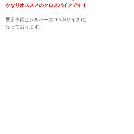
かなりオススメのクロスバイクです！
展示車両はシルバーの465(Sサイズ)と
なっております。