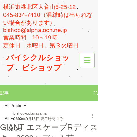
横浜市港北区大倉山5-25-12
045-834-7410（混雑時は出られな
い場合があります）
bishop@alpha.ocn.ne.jp
​営業時間 10～19時
​定休日 水曜日、第３火曜日
バイシクルショッ
プ
ビショップ
記事
All Posts
bishop-ookurayama
All Posts
2019年9月16日
読了時間: 1分
GIANT エスケープRディス
お知らせ