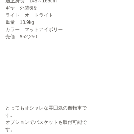
適正身長　145～165cm
ギヤ　外装6段
ライト　オートライト
重量　13.9kg
カラー　マットアイボリー
売価　¥52,250
とってもオシャレな雰囲気の自転車で
す。
オプションでバスケットも取付可能で
す。