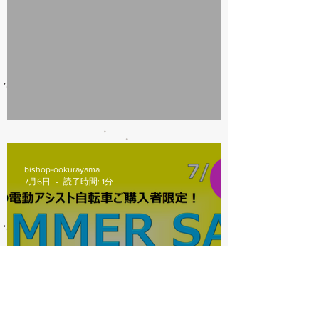
7/31営業時間変更
bishop-ookurayama
7月6日
読了時間: 1分