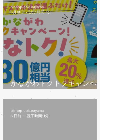
bishop-ookurayama
6月18日
読了時間: 1分
かながわトクトクキャンペー
ン始まります
bishop-ookurayama
6 日前
読了時間: 1分