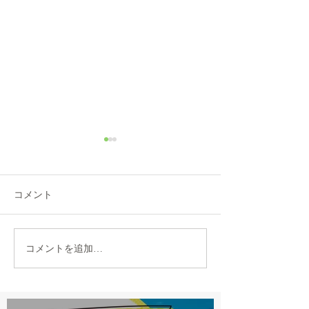
コメント
2021 GIANT GRAVIER
コメントを追加…
2021 エスケープ
DISC 入荷
入荷