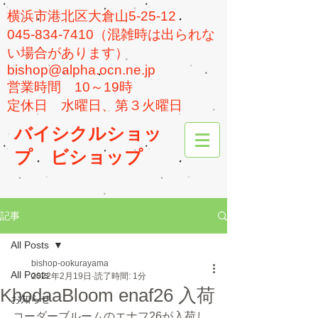
横浜市港北区大倉山5-25-12
045-834-7410（混雑時は出られな
い場合があります）
bishop@alpha.ocn.ne.jp
​営業時間 10～19時
​定休日 水曜日、第３火曜日
バイシクルショッ
プ
ビショップ
記事
All Posts
bishop-ookurayama
All Posts
2022年2月19日
読了時間: 1分
KhodaaBloom enaf26 入荷
お知らせ
コーダーブルームのエナフ26が入荷し