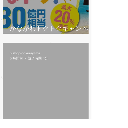
かながわトクトクキャンペー
ン始まります
bishop-ookurayama
5 時間前
読了時間: 1分