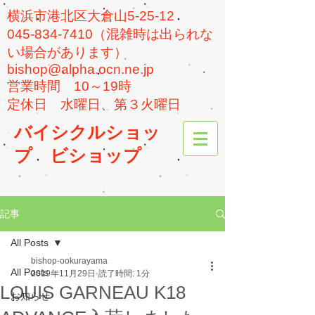
横浜市港北区大倉山5-25-12
045-834-7410（混雑時は出られな
い場合があります）
bishop@alpha.ocn.ne.jp
​営業時間 10～19時
​定休日 水曜日、第３火曜日
バイシクルショッ
プ
ビショップ
記事
All Posts
bishop-ookurayama
All Posts
2019年11月29日
読了時間: 1分
LOUIS GARNEAU K18
お知らせ